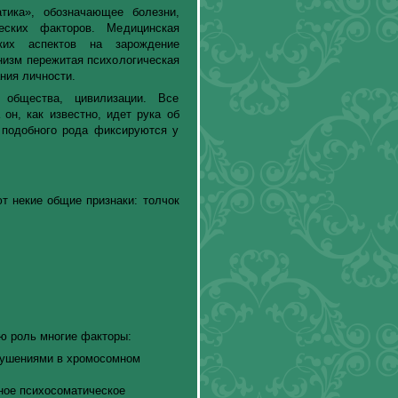
тика», обозначающее болезни,
еских факторов. Медицинская
ских аспектов на зарождение
низм пережитая психологическая
ния личности.
общества, цивилизации. Все
он, как известно, идет рука об
 подобного рода фиксируются у
т некие общие признаки: толчок
ю роль многие факторы:
рушениями в хромосомном
ное психосоматическое