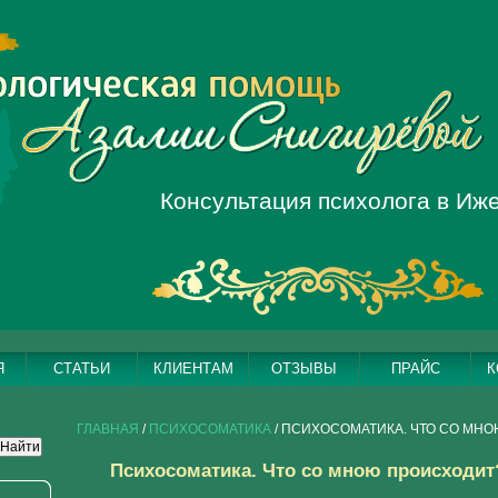
Консультация психолога в Иж
Я
СТАТЬИ
КЛИЕНТАМ
ОТЗЫВЫ
ПРАЙС
К
ГЛАВНАЯ
/
ПСИХОСОМАТИКА
/ ПСИХОСОМАТИКА. ЧТО СО МНО
Психосоматика. Что со мною происходит