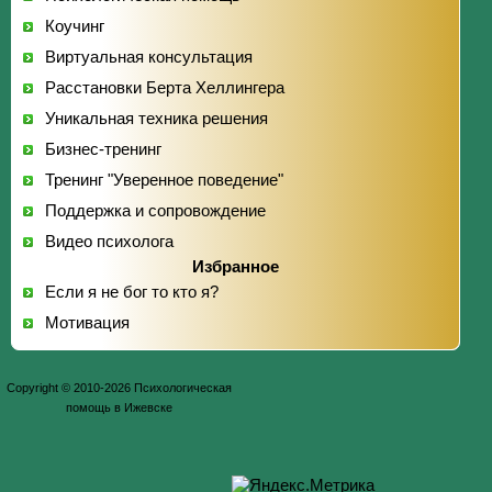
Коучинг
Виртуальная консультация
Расстановки Берта Хеллингера
Уникальная техника решения
Бизнес-тренинг
Тренинг "Уверенное поведение"
Поддержка и сопровождение
Видео психолога
Избранное
Если я не бог то кто я?
Мотивация
Copyright © 2010-2026 Психологическая
помощь в Ижевске