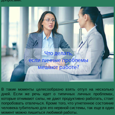
В такие моменты целесообразно взять отгул на несколько
дней. Если же речь идет о типичных личных проблемах,
которые отнимают силы, не дают продуктивно работать, стоит
попробовать отвлечься. Кроме того, что угнетенное состояние
человека губительно для его нервной системы, так еще в один
момент можно лишиться любимой работы.