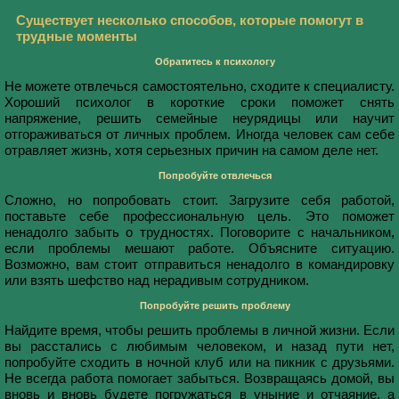
Существует несколько способов, которые помогут в
трудные моменты
Обратитесь к психологу
Не можете отвлечься самостоятельно, сходите к специалисту.
Хороший психолог в короткие сроки поможет снять
напряжение, решить семейные неурядицы или научит
отгораживаться от личных проблем. Иногда человек сам себе
отравляет жизнь, хотя серьезных причин на самом деле нет.
Попробуйте отвлечься
Сложно, но попробовать стоит. Загрузите себя работой,
поставьте себе профессиональную цель. Это поможет
ненадолго забыть о трудностях. Поговорите с начальником,
если проблемы мешают работе. Объясните ситуацию.
Возможно, вам стоит отправиться ненадолго в командировку
или взять шефство над нерадивым сотрудником.
Попробуйте решить проблему
Найдите время, чтобы решить проблемы в личной жизни. Если
вы расстались с любимым человеком, и назад пути нет,
попробуйте сходить в ночной клуб или на пикник с друзьями.
Не всегда работа помогает забыться. Возвращаясь домой, вы
вновь и вновь будете погружаться в уныние и отчаяние, а