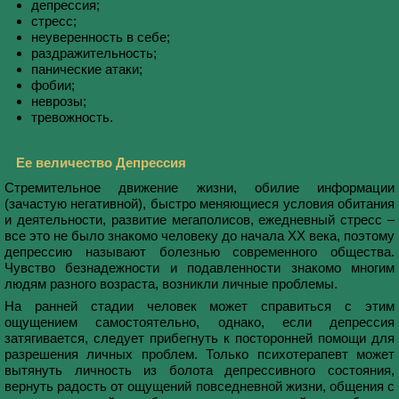
депрессия;
стресс;
неуверенность в себе;
раздражительность;
панические атаки;
фобии;
неврозы;
тревожность.
Ее величество Депрессия
Стремительное движение жизни, обилие информации
(зачастую негативной), быстро меняющиеся условия обитания
и деятельности, развитие мегаполисов, ежедневный стресс –
все это не было знакомо человеку до начала ХХ века, поэтому
депрессию называют болезнью современного общества.
Чувство безнадежности и подавленности знакомо многим
людям разного возраста, возникли личные проблемы.
На ранней стадии человек может справиться с этим
ощущением самостоятельно, однако, если депрессия
затягивается, следует прибегнуть к посторонней помощи для
разрешения личных проблем. Только психотерапевт может
вытянуть личность из болота депрессивного состояния,
вернуть радость от ощущений повседневной жизни, общения с