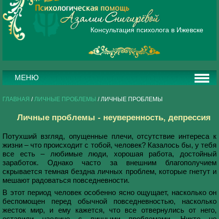
Консультация психолога в Ижевске
МЕНЮ
ГЛАВНАЯ
/
ЛИЧНЫЕ ПРОБЛЕМЫ
/ ЛИЧНЫЕ ПРОБЛЕМЫ
Личные проблемы - неуверенность, депрессия
Потухший взгляд, опущенные плечи, отсутствие интереса к
жизни – что происходит с тобой, человек? Казалось бы, у тебя
все есть – любимые люди, хорошая работа, достойный
заработок. Однако часто за внешним благополучием
скрывается темная бездна личных проблем, которые гнетут и
мешают радоваться повседневности.
В этот период человек особенно ясно ощущает, насколько он
беспомощен перед обычной повседневностью, насколько
жесток мир, и ему кажется, что все отвернулись от него,
оставили наедине с личными проблемами. Никто не