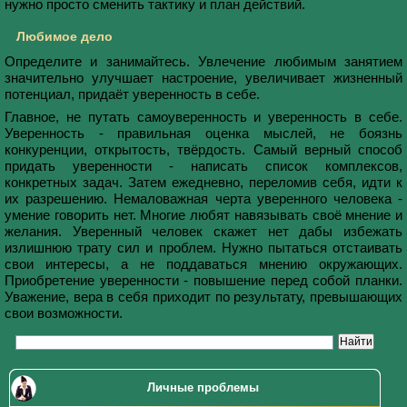
нужно просто сменить тактику и план действий.
Любимое дело
Определите и занимайтесь. Увлечение любимым занятием
значительно улучшает настроение, увеличивает жизненный
потенциал, придаёт уверенность в себе.
Главное, не путать самоуверенность и уверенность в себе.
Уверенность - правильная оценка мыслей, не боязнь
конкуренции, открытость, твёрдость. Самый верный способ
придать уверенности - написать список комплексов,
конкретных задач. Затем ежедневно, переломив себя, идти к
их разрешению. Немаловажная черта уверенного человека -
умение говорить нет. Многие любят навязывать своё мнение и
желания. Уверенный человек скажет нет дабы избежать
излишнюю трату сил и проблем. Нужно пытаться отстаивать
свои интересы, а не поддаваться мнению окружающих.
Приобретение уверенности - повышение перед собой планки.
Уважение, вера в себя приходит по результату, превышающих
свои возможности.
Личные проблемы