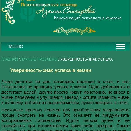
Консультация психолога в Ижевске
МЕНЮ
ГЛАВНАЯ
/
ЛИЧНЫЕ ПРОБЛЕМЫ
/ УВЕРЕННОСТЬ-ЗНАК УСПЕХА
Уверенность-знак успеха в жизни
Люди делятся на две категории: верящие в себя, и нет.
Разделение по принципу успеха в жизни. Одни добиваются и
достигают целей, другие просто живут монотонно, не внося в
жизнь перемены и улучшения. Вывод - хотите изменить жизнь
к лучшему, добиться сбывания мечты, нужно поверить в себя.
Несколько простых советов для приобретения уверенности:
проще смотреть на жизнь. Это означает не придумывать
воображаемых сложностей. Идите лёгким путём и не
сдавайтесь при возникновении каких-либо преград. Самое
главное, на подсознательном уровне не вдаваться в мысли -