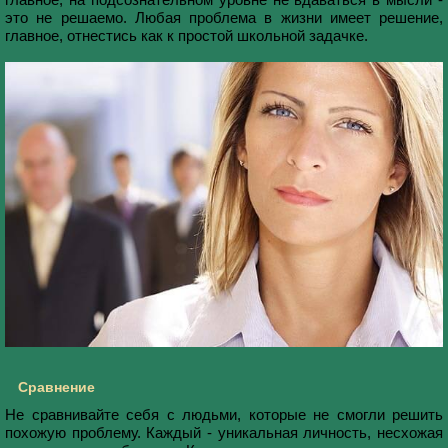
это не решаемо. Любая проблема в жизни имеет решение,
главное, отнестись как к простой школьной задачке.
Сравнение
Не сравнивайте себя c людьми, которые не смогли решить
похожую проблему. Каждый - уникальная личность, несхожая