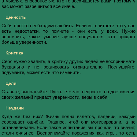
в мыслях, способностях. Кто-то восхищается вами, поэтому у
вас может разрешиться все иначе.
Ценность
Себя просто необходимо любить. Если вы считаете что у вас
есть недостатки, то помните - они есть у всех. Нужно
вспомнить, какое умение лучше получается, это придаст
больше уверенности.
Критика
Себя нужно хвалить, а критику других людей не воспринимать
буквально и не реагировать отрицательно. Послушайте,
подумайте, может есть что изменить.
Цели
Ставьте, выполняйте. Пусть тяжело, непросто, но достижения
своих желаний придаст уверенности, веры в себя.
Неудачи
Куда же без них? Жизнь полна взлётов, падений, каждый
совершает ошибки. Главное, чтоб они мотивировали, а не
останавливали. Если такое испытание вы прошли, то значит,
стали сильнее. Воспринимайте поражения как игры, то есть